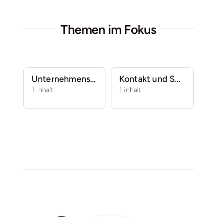
Themen im Fokus
Unternehmensinformationen
Kontakt und Support
1 inhalt
1 inhalt
0 i