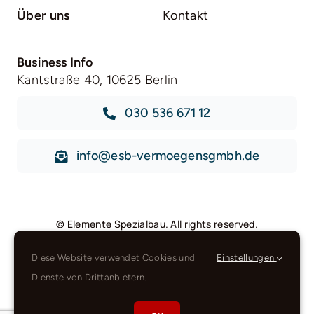
Über uns
Kontakt
Business Info
Kantstraße 40, 10625 Berlin
030 536 671 12
info@esb-vermoegensgmbh.de
©
Elemente Spezialbau
. All rights reserved.
Diese Website verwendet Cookies und
Einstellungen
Dienste von Drittanbietern.
Back to top