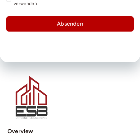
verwenden.
Absenden
Overview