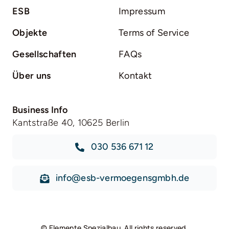
ESB
Impressum
Objekte
Terms of Service
Gesellschaften
FAQs
Über uns
Kontakt
Business Info
Kantstraße 40, 10625 Berlin
030 536 671 12
info@esb-vermoegensgmbh.de
©
Elemente Spezialbau
. All rights reserved.