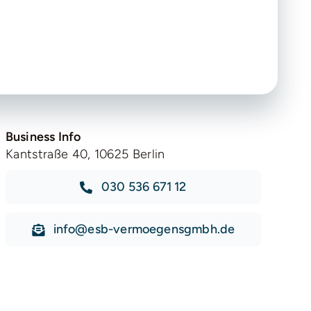
Business Info
Kantstraße 40, 10625 Berlin
030 536 671 12
info@esb-vermoegensgmbh.de