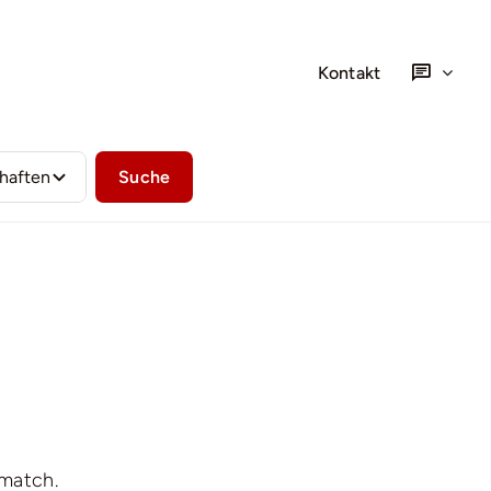
Kontakt
Suche
 match.