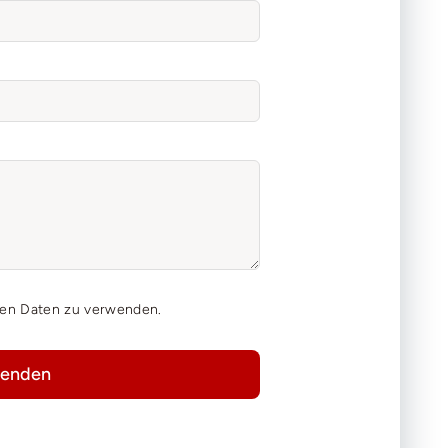
hen Daten zu verwenden.
enden