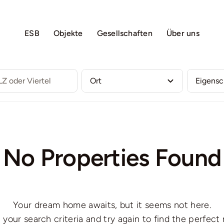
ESB
Objekte
Gesellschaften
Über uns
No Properties Found
Your dream home awaits, but it seems not here.
 your search criteria and try again to find the perfect