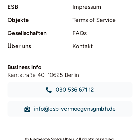
ESB
Impressum
Objekte
Terms of Service
Gesellschaften
FAQs
Über uns
Kontakt
Business Info
Kantstraße 40, 10625 Berlin
030 536 671 12
info@esb-vermoegensgmbh.de
©
Elemente Spezialbau
. All rights reserved.