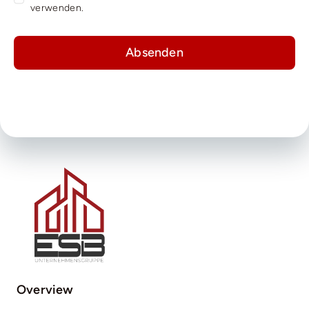
verwenden.
Absenden
Overview