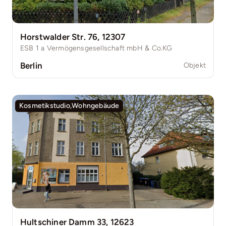
Horstwalder Str. 76, 12307
ESB 1 a Vermögensgesellschaft mbH & Co.KG
Berlin
Objekt
Kosmetikstudio,Wohngebäude
Hultschiner Damm 33, 12623