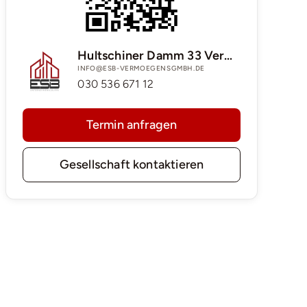
Hultschiner Damm 33 Vermögens GmbH & Co.KG
INFO@ESB-VERMOEGENSGMBH.DE
030 536 671 12
Termin anfragen
Gesellschaft kontaktieren