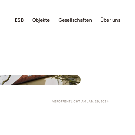
ESB
Objekte
Gesellschaften
Über uns
VERÖFFENTLICHT AM JAN. 29, 2024