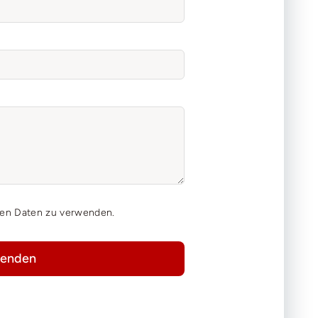
hen Daten zu verwenden.
enden