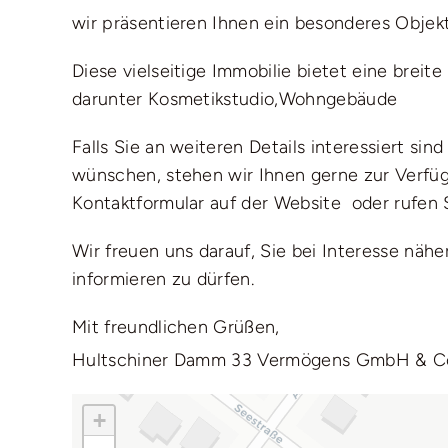
wir präsentieren Ihnen ein besonderes Objek
Diese vielseitige Immobilie bietet eine breit
darunter
Kosmetikstudio
,
Wohngebäude
Falls Sie an weiteren Details interessiert sin
wünschen, stehen wir Ihnen gerne zur Verfüg
Kontaktformular
auf der Website oder rufen S
Wir freuen uns darauf, Sie bei Interesse näh
informieren zu dürfen.
Mit freundlichen Grüßen,
Hultschiner Damm 33 Vermögens GmbH & C
+