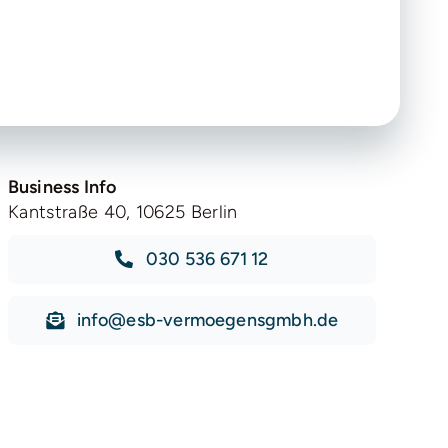
Business Info
Kantstraße 40, 10625 Berlin
030 536 671 12
info@esb-vermoegensgmbh.de