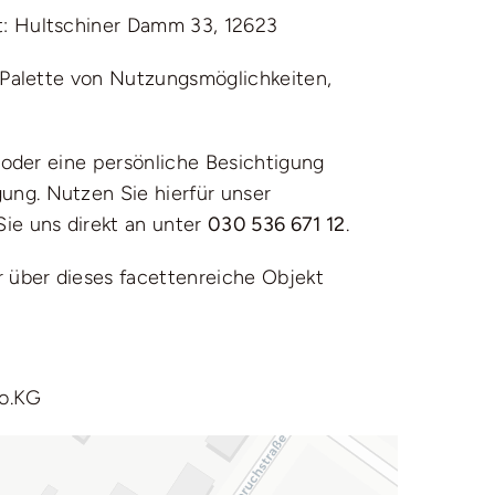
t: Hultschiner Damm 33, 12623
e Palette von Nutzungsmöglichkeiten,
d oder eine persönliche Besichtigung
ung. Nutzen Sie hierfür unser
ie uns direkt an unter
030 536 671 12
.
er über dieses facettenreiche
Objekt
o.KG