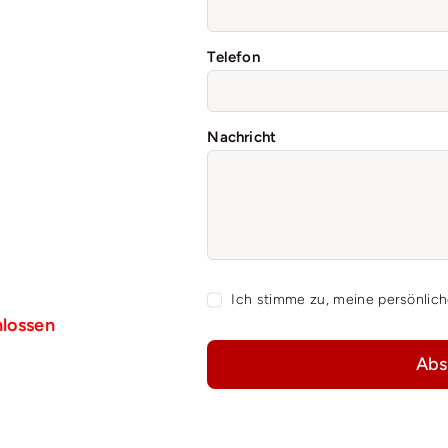
Telefon
Nachricht
Ich stimme zu, meine persönlic
hlossen
Abs