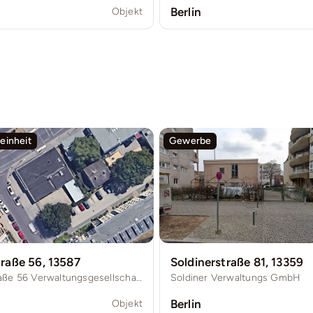
Berlin
Objekt
inheit
Gewerbe
traße 56, 13587
Soldinerstraße 81, 13359
Streitstraße 56 Verwaltungsgesellschaft mbH
Soldiner Verwaltungs GmbH
Berlin
Objekt