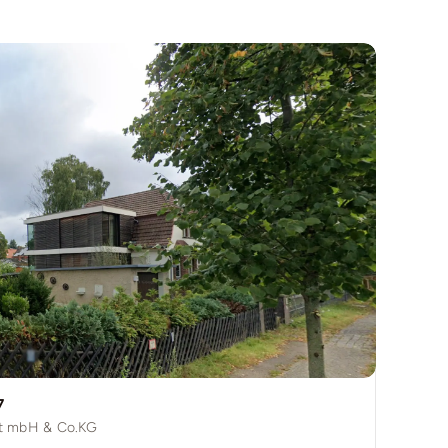
7
ft mbH & Co.KG