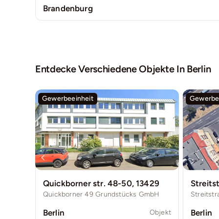
Brandenburg
Entdecke Verschiedene Objekte In
Berlin
Gewerbeeinheit
Gewerbee
Quickborner str. 48-50, 13429
Streits
Quickborner 49 Grundstücks GmbH
Berlin
Berlin
Objekt