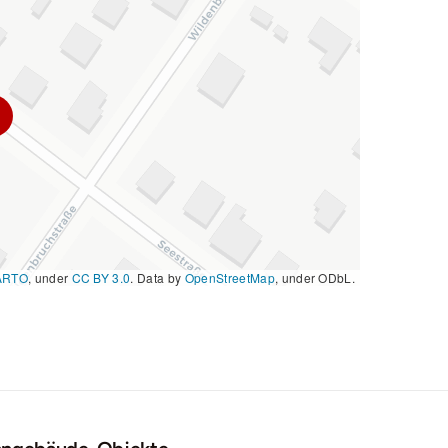
ARTO
, under
CC BY 3.0
. Data by
OpenStreetMap
, under ODbL.