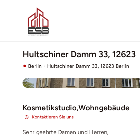
Zum
Inhalt
springen
Hultschiner Damm 33, 12623
·
Berlin
Hultschiner Damm 33, 12623 Berlin
Kosmetikstudio,Wohngebäude
Kontaktieren Sie uns
Sehr geehrte Damen und Herren,